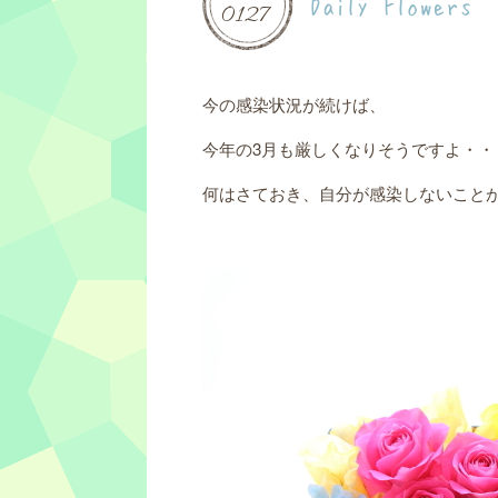
Daily Flowers
01
27
今の感染状況が続けば、
今年の3月も厳しくなりそうですよ・・
何はさておき、自分が感染しないこと