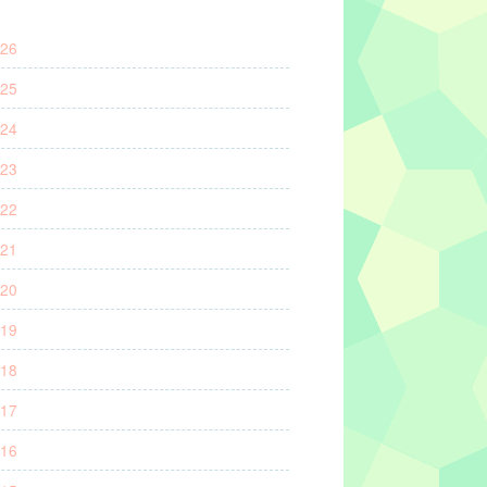
26
25
24
23
22
21
20
19
18
17
16