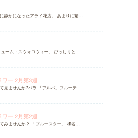
に静かになったアライ花店。 あまりに繁…
ニューム・スウォロウィー」 びっしりと…
ワー 2月第3週
て見ませんか?バラ 「アルバ」フルーテ…
ワー 2月第2週
てみませんか？ 「ブルースター」 和名…