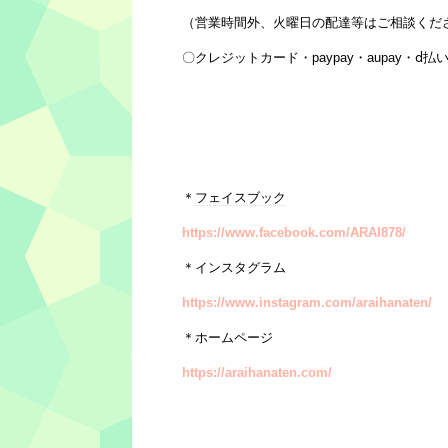
（営業時間外、火曜日の配達等はご相談くだ
〇クレジットカード・paypay・aupay・
・
～お知らせ～
1/11、18、25（火）定休日
＊
フェイスブック
https://www.facebook.com/ARAI878/
＊インスタグラム
https://www.instagram.com/araihanaten/
＊ホームページ
https://araihanaten.com/