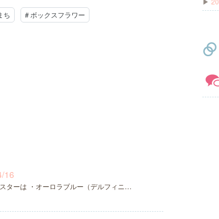
▶
20
まち
#
ボックスフラワー
/16
スターは ・オーロラブルー（デルフィニ…