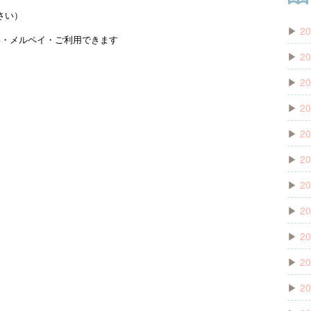
さい）
▶
20
ⅾ払い・メルペイ・ご利用できます
▶
20
▶
20
▶
20
▶
20
▶
20
▶
20
▶
20
▶
20
▶
20
▶
20