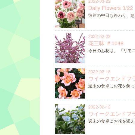
2022-03-22
Daily Flowers 3/22
彼岸の中日も終わり、急
2022-02-23
花三昧 ＃0048
今日のお花は、 「リモ
2022-02-18
ウイークエンドフラ
週末の食卓にお花を飾っ
2022-02-12
ウイークエンドフラ
週末の食卓にお花を添え