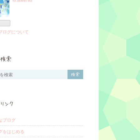
ブログについて
検索
リンク
なブログ
グをはじめる