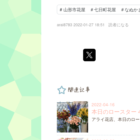
#
山形市花屋 ＃七日町花屋 ＃なぬか
arai8783
2022-01-27 18:51
読者になる
関連記事
2022-04-16
本日のロースター 4
アライ花店、本日のロー