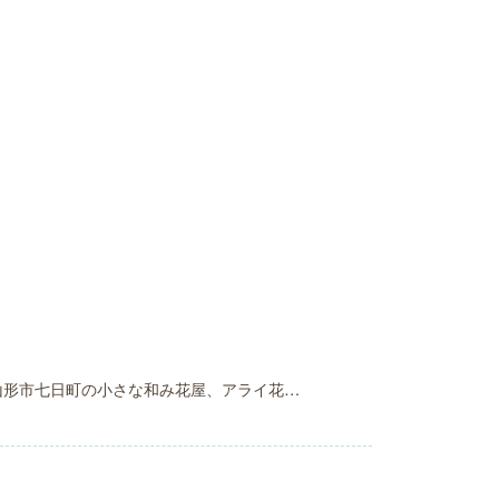
山形市七日町の小さな和み花屋、アライ花…