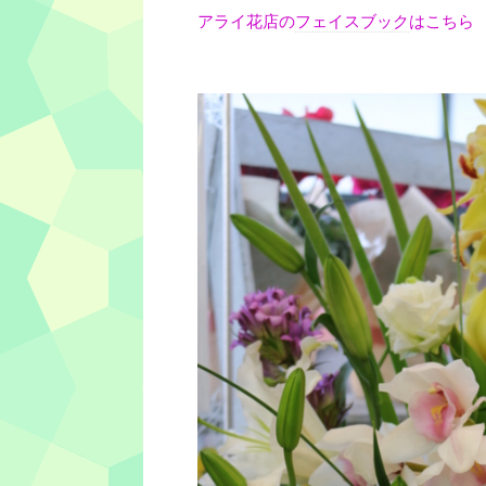
アライ花店の
フェイスブック
はこちら