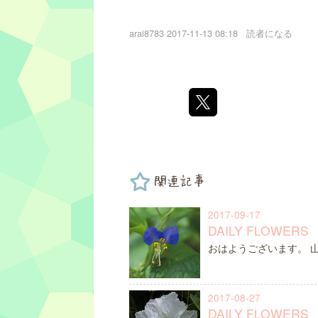
arai8783
2017-11-13 08:18
読者になる
関連記事
2017-09-17
DAILY FLOWERS
おはようございます。 
2017-08-27
DAILY FLOWERS