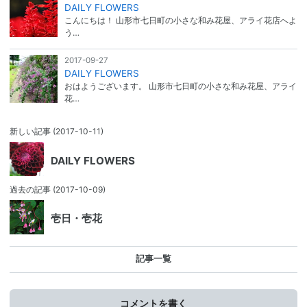
DAILY FLOWERS
こんにちは！ 山形市七日町の小さな和み花屋、アライ花店へよ
う…
2017-09-27
DAILY FLOWERS
おはようございます。 山形市七日町の小さな和み花屋、アライ
花…
新しい記事
(2017-10-11)
DAILY FLOWERS
過去の記事
(2017-10-09)
壱日・壱花
記事一覧
コメントを書く