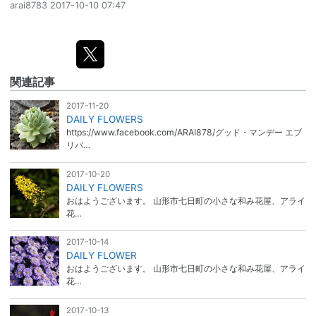
arai8783
2017-10-10 07:47
関連記事
2017-11-20
DAILY FLOWERS
https://www.facebook.com/ARAI878/グッド・マンデー エブ
リバ…
2017-10-20
DAILY FLOWERS
おはようございます。 山形市七日町の小さな和み花屋、アライ
花…
2017-10-14
DAILY FLOWER
おはようございます。 山形市七日町の小さな和み花屋、アライ
花…
2017-10-13