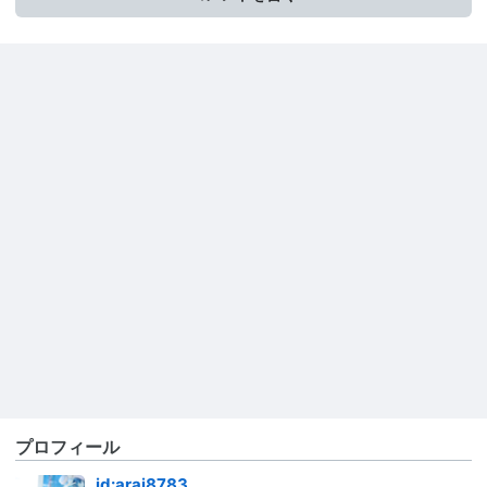
プロフィール
id:arai8783