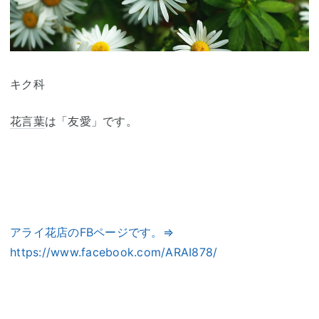
キク科
花言葉
は「友愛」です。
アライ花店のFBページです。⇒
https://www.facebook.com/ARAI878/